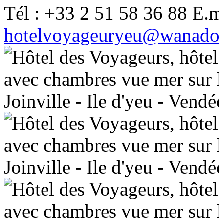
Tél : +33 2 51 58 36 88 E.m
hotelvoyageuryeu@wanado