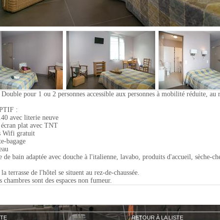
ouble pour 1 ou 2 personnes accessible aux personnes à mobilité réduite, au r
TIF :
 140 avec literie neuve
écran plat avec TNT
 Wifi gratuit
te-bagage
eau
le de bain adaptée avec douche à l'italienne, lavabo, produits d'accueil, sèche-c
 la terrasse de l'hôtel se situent au rez-de-chaussée.
es chambres sont des espaces non fumeur.
TE
RETOUR À LA LISTE