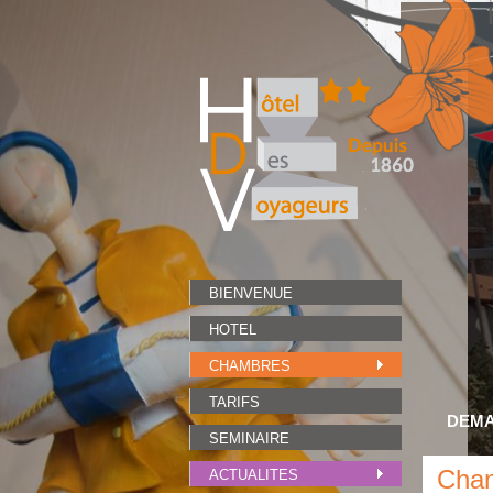
BIENVENUE
HOTEL
CHAMBRES
TARIFS
DEMA
SEMINAIRE
Cha
ACTUALITES