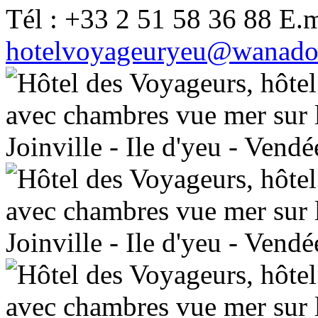
Tél : +33 2 51 58 36 88 E.m
hotelvoyageuryeu@wanado